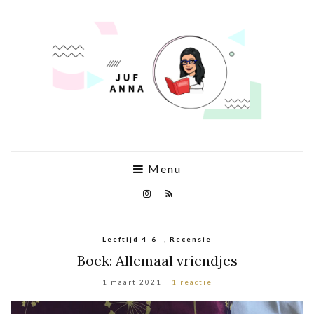
Menu
Leeftijd 4-6
,
Recensie
Boek: Allemaal vriendjes
1 maart 2021
1 reactie