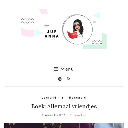
Menu
Leeftijd 4-6
,
Recensie
Boek: Allemaal vriendjes
1 maart 2021
1 reactie