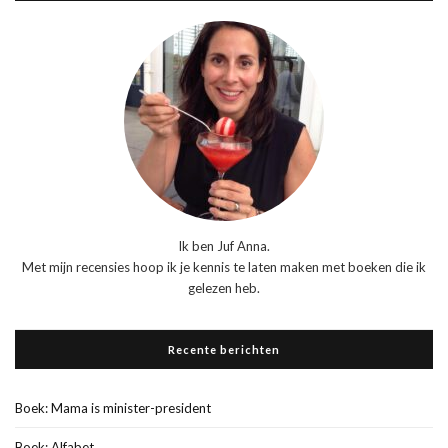
Ik ben Juf Anna.
Met mijn recensies hoop ik je kennis te laten maken met boeken die ik
gelezen heb.
Recente berichten
Boek: Mama is minister-president
Boek: Alfabet