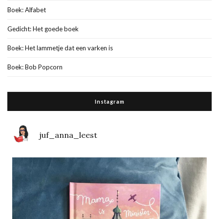
Boek: Alfabet
Gedicht: Het goede boek
Boek: Het lammetje dat een varken is
Boek: Bob Popcorn
Instagram
juf_anna_leest