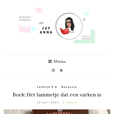
Menu
Leeftijd 4-6
,
Recensie
Boek: Het lammetje dat een varken is
23 april 2021
1 reactie